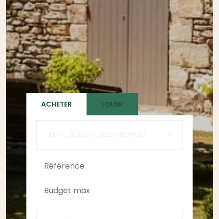
ACHETER
LOUER
TEXT_SEARCH_SELECTIONNEZ