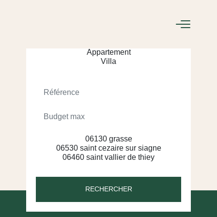
ACHETER
LOUER
RECHERCHER