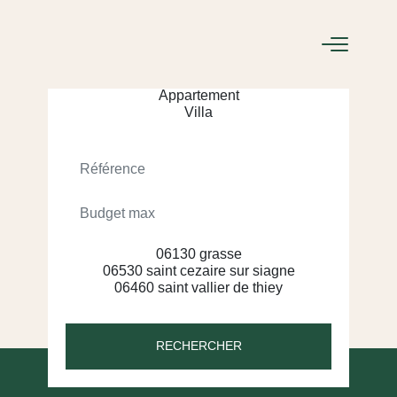
ACHETER
LOUER
RECHERCHER