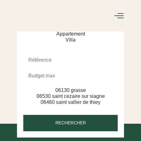
ACHETER
LOUER
RECHERCHER