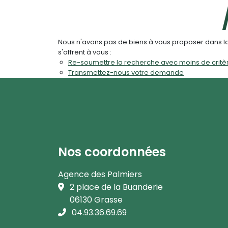
Nous n'avons pas de biens à vous proposer dans la 
s'offrent à vous :
Re-soumettre la recherche avec moins de critè
Transmettez-nous votre demande
Nos coordonnées
Agence des Palmiers
2 place de la Buanderie
06130 Grasse
04.93.36.69.69