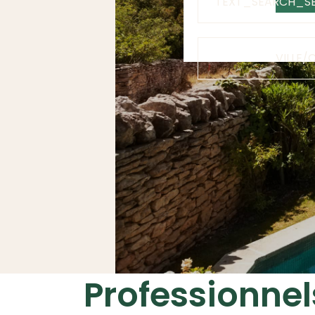
TEXT_SEARCH_SE
VILLE/
Professionnel