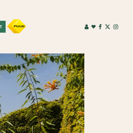
T
FNAIM