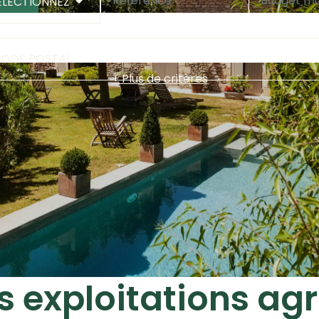
LECTIONNEZ
CODE POSTAL
+ Plus de critères
s exploitations agr