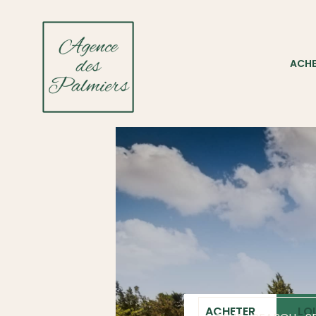
ACHE
ACHETER
LO