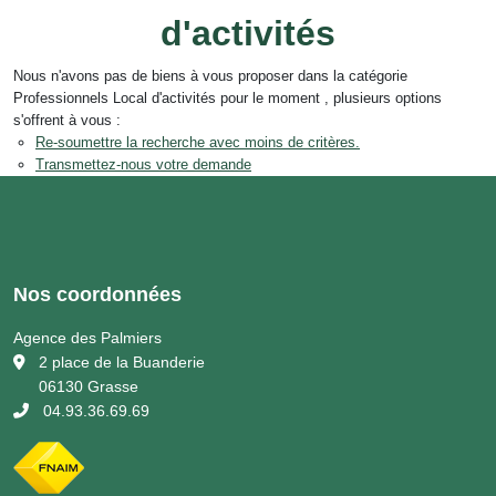
d'activités
Nous n'avons pas de biens à vous proposer dans la catégorie
Professionnels Local d'activités pour le moment , plusieurs options
s'offrent à vous :
Re-soumettre la recherche avec moins de critères.
Transmettez-nous votre demande
Nos coordonnées
Agence des Palmiers
2 place de la Buanderie
06130 Grasse
04.93.36.69.69