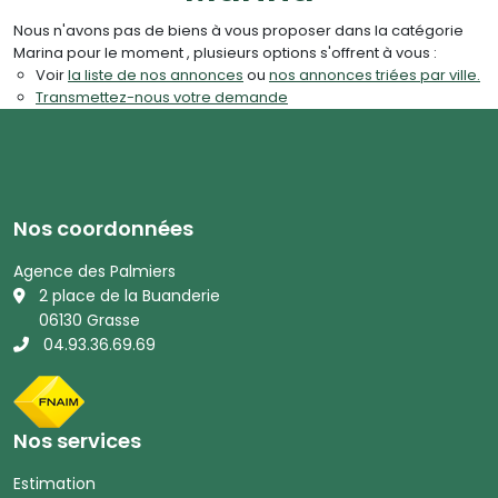
Nous n'avons pas de biens à vous proposer dans la catégorie
Marina pour le moment , plusieurs options s'offrent à vous :
Voir
la liste de nos annonces
ou
nos annonces triées par ville.
Transmettez-nous votre demande
Nos coordonnées
Agence des Palmiers
2 place de la Buanderie
06130 Grasse
04.93.36.69.69
Nos services
Estimation